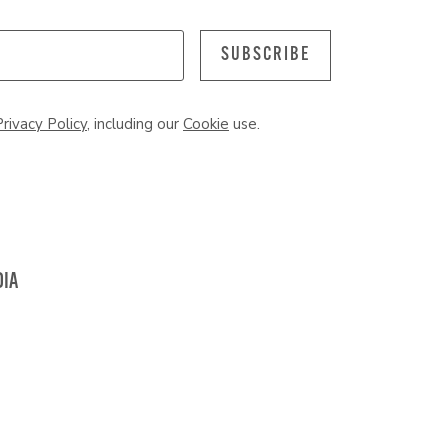
SUBSCRIBE
Privacy Policy
, including our
Cookie
use.
DIA