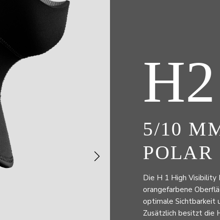
H2
5/10 M
POLAR
Die H 1 High Visibilit
orangefarbene Oberfläc
optimale Sichtbarkeit
Zusätzlich besitzt di