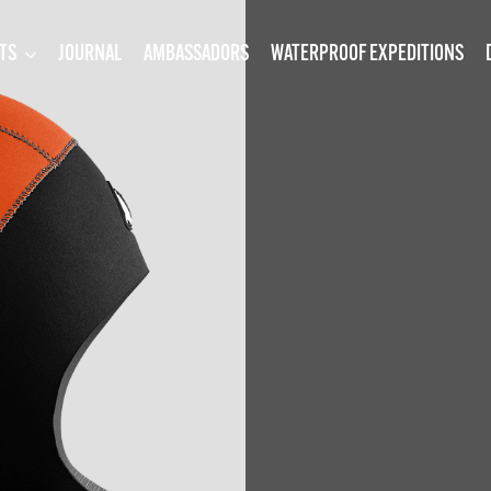
TS
JOURNAL
AMBASSADORS
WATERPROOF EXPEDITIONS