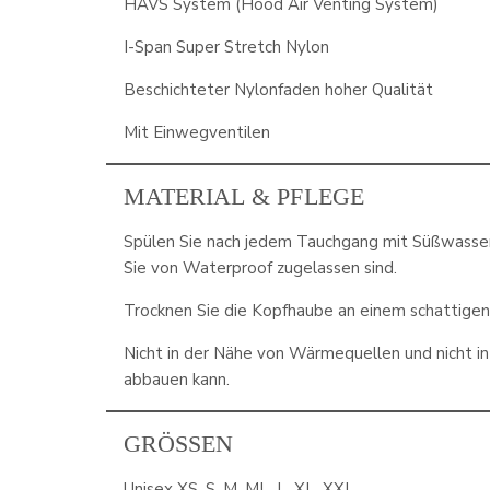
HAVS System (Hood Air Venting System)
I-Span Super Stretch Nylon
Beschichteter Nylonfaden hoher Qualität
Mit Einwegventilen
MATERIAL & PFLEGE
Spülen Sie nach jedem Tauchgang mit Süßwasser.
Sie von Waterproof zugelassen sind.
Trocknen Sie die Kopfhaube an einem schattigen,
Nicht in der Nähe von Wärmequellen und nicht in 
abbauen kann.
GRÖSSEN
Unisex XS, S, M, ML, L, XL, XXL