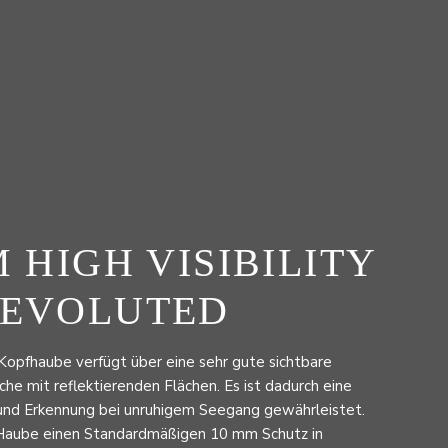
M HIGH VISIBILITY
 EVOLUTED
y Kopfhaube verfügt über eine sehr gute sichtbare
he mit reflektierenden Flächen. Es ist dadurch eine
 und Erkennung bei unruhigem Seegang gewährleistet.
e Haube einen Standardmäßigen 10 mm Schutz in