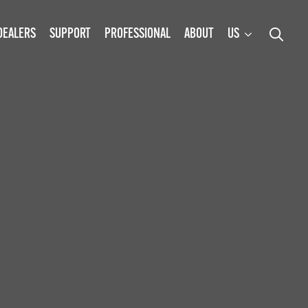
DEALERS
SUPPORT
PROFESSIONAL
ABOUT
US
Search
for: