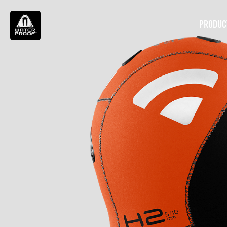
PRODUC