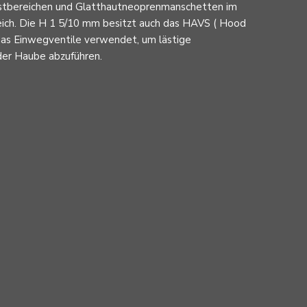
ustbereichen und Glatthautneoprenmanschetten im
eich. Die H 1 5/10 mm besitzt auch das HAVS ( Hood
 das Einwegventile verwendet, um lästige
er Haube abzuführen.