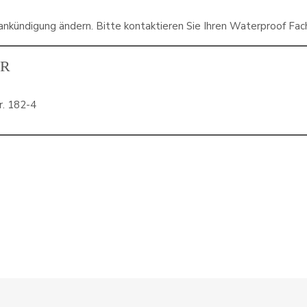
ankündigung ändern. Bitte kontaktieren Sie Ihren Waterproof Fach
ER
r. 182-4