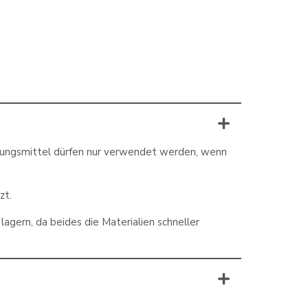
igungsmittel dürfen nur verwendet werden, wenn
zt.
agern, da beides die Materialien schneller