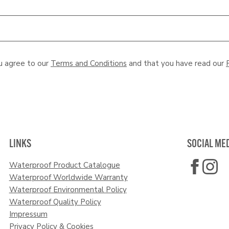
u agree to our
Terms and Conditions
and that you have read our
LINKS
SOCIAL ME
Waterproof Product Catalogue
Waterproof Worldwide Warranty
Waterproof Environmental Policy
Waterproof Quality Policy
Impressum
Privacy Policy & Cookies