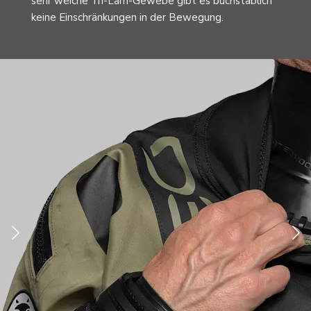
sehr weiche Tri-Lam-Gewebe gibt es buchstäblich
keine Einschränkungen in der Bewegung.