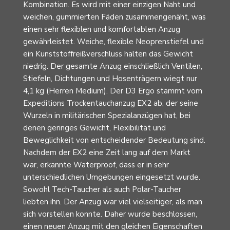
Kombination. Es wird mit einer einzigen Naht und
weichen, gummierten Fäden zusammengenäht, was
einen sehr flexiblen und komfortablen Anzug
gewährleistet. Weiche, flexible Neoprenstiefel und
ein Kunststoffreißverschluss halten das Gewicht
niedrig. Der gesamte Anzug einschließlich Ventilen,
Stiefeln, Dichtungen und Hosenträgern wiegt nur
4,1 kg (Herren Medium). Der D3 Ergo stammt vom
Expeditions Trockentauchanzug EX2 ab, der seine
Wurzeln in militärischen Spezialanzügen hat, bei
denen geringes Gewicht, Flexibilität und
Beweglichkeit von entscheidender Bedeutung sind.
Nachdem der EX2 eine Zeit lang auf dem Markt
war, erkannte Waterproof, dass er in sehr
unterschiedlichen Umgebungen eingesetzt wurde.
Sowohl Tech-Taucher als auch Polar-Taucher
liebten ihn. Der Anzug war viel vielseitiger, als man
sich vorstellen konnte. Daher wurde beschlossen,
einen neuen Anzug mit den gleichen Eigenschaften