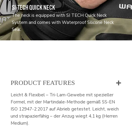
SI-TECH QUICK NECK
The neck is equipped with SI TECH Quick Neck
System and comes with Waterproof Silicone Neck
Seal.
PRODUCT FEATURES
Leicht & Flexibel – Tri-Lam-Gewebe mit spezieller
Formel, mit der Martindale-Methode gemäß SS-EN
ISO 12947-2:2017 auf Abrieb getestet. Leicht, weich
und strapazierfähig – der Anzug wiegt 4,1 kg (Herren
Medium).