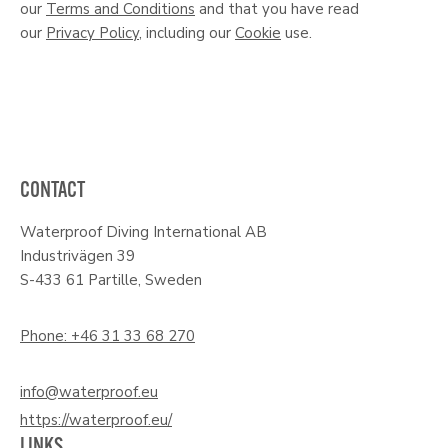
our
Terms and Conditions
and that you have read
our
Privacy Policy
, including our
Cookie
use.
CONTACT
Waterproof Diving International AB
Industrivägen 39
S-433 61 Partille, Sweden
Phone: +46 31 33 68 270
info@waterproof.eu
https://waterproof.eu/
LINKS